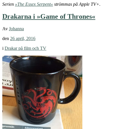
Serien
»The Essex Serpent«
strömmas på Apple TV+.
Drakarna i »Game of Thrones«
Av
Johanna
den
26 april, 2016
i
Drakar på film och TV