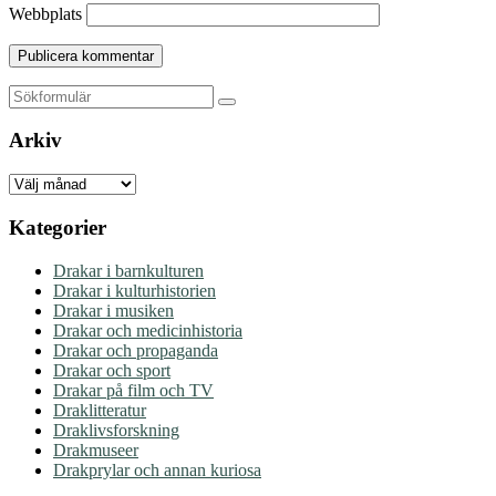
Webbplats
Sök
Arkiv
Arkiv
Kategorier
Drakar i barnkulturen
Drakar i kulturhistorien
Drakar i musiken
Drakar och medicinhistoria
Drakar och propaganda
Drakar och sport
Drakar på film och TV
Draklitteratur
Draklivsforskning
Drakmuseer
Drakprylar och annan kuriosa
Drakturism