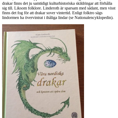
drakar finns det ju samtidigt kulturhistoriska skildringar att förhålla
sig till. Liksom folklore. Linderoth är sparsam med sådant, men visst
finns det fog för att drakar sover vintertid. Enligt folktro sägs
lindormen ha övervintrat i ihåliga lindar (se Nationalencyklopedin).