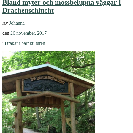
Bland myter och mossbelupna väggar i
Drachenschlucht
Av
Johanna
den
26 november, 2017
i
Drakar i barnkulturen