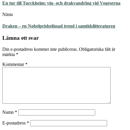
En tur till Turckheim: vin- och drakvandring vid Vogeserna
Nästa
Draken – en Nobelprisbelönad trend i samtidslitteraturen
Lämna ett svar
Din e-postadress kommer inte publiceras.
Obligatoriska fält är
märkta
*
Kommentar
*
Namn
*
E-postadress
*