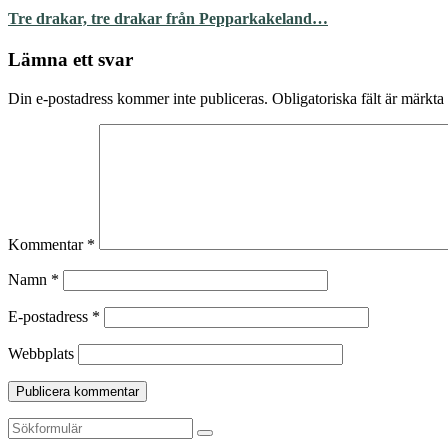
Tre drakar, tre drakar från Pepparkakeland…
Lämna ett svar
Din e-postadress kommer inte publiceras.
Obligatoriska fält är märkta
Kommentar
*
Namn
*
E-postadress
*
Webbplats
Sök