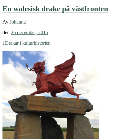
En walesisk drake på västfronten
Av
Johanna
den
26 december, 2015
i
Drakar i kulturhistorien