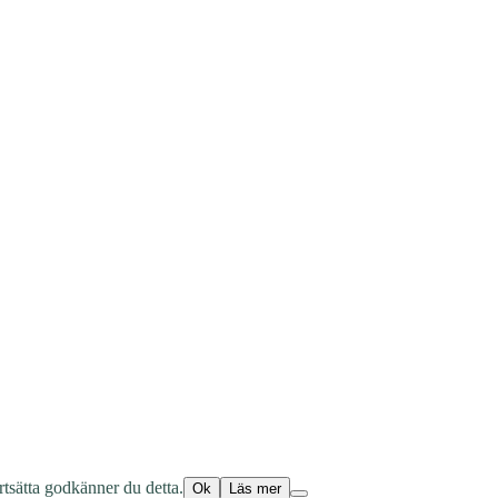
tsätta godkänner du detta.
Ok
Läs mer