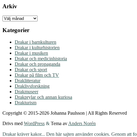
Arkiv
Arkiv
Kategorier
Drakar i barnkulturen
Drakar i kulturhistorien
Drakar i musiken
Drakar och medicinhistoria
Drakar och propaganda
Drakar och sport
Drakar på film och TV
Draklitteratur
Draklivsforskning
Drakmuseer
Drakprylar och annan kuriosa
Drakturism
Copyright © 2015-2026 Johanna Paulsson | All Rights Reserved
Drivs med
WordPress
&
Tema av
Anders Norén
Drakar kräver kakor... Den här sajten använder cookies. Genom att for