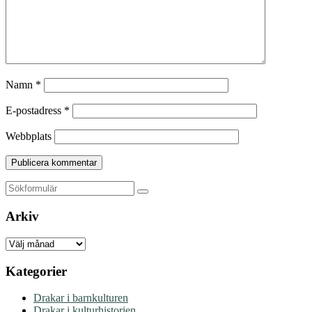
Namn
*
E-postadress
*
Webbplats
Sök
Arkiv
Arkiv
Kategorier
Drakar i barnkulturen
Drakar i kulturhistorien