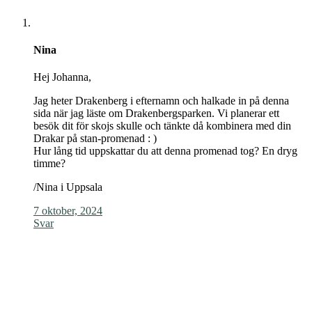
Nina
Hej Johanna,
Jag heter Drakenberg i efternamn och halkade in på denna
sida när jag läste om Drakenbergsparken. Vi planerar ett
besök dit för skojs skulle och tänkte då kombinera med din
Drakar på stan-promenad : )
Hur lång tid uppskattar du att denna promenad tog? En dryg
timme?
/Nina i Uppsala
7 oktober, 2024
Svar