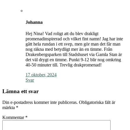
Johanna
Hej Nina! Vad roligt att du blev drakligt
promenadinspirerad och vilket fint namn! Jag har inte
gått hela rundan i ett svep, men gör man det får man
nog räkna med betydligt mer än en timme. Från
Drakenbergsparken till Stadshuset via Gamla Stan är
det väl drygt en timme. Punkt 9-12 blir nog omkring
40-50 minuter till. Trevlig drakpromenad!
17 oktober, 2024
Svar
Lämna ett svar
Din e-postadress kommer inte publiceras.
Obligatoriska fält är
märkta
*
Kommentar
*