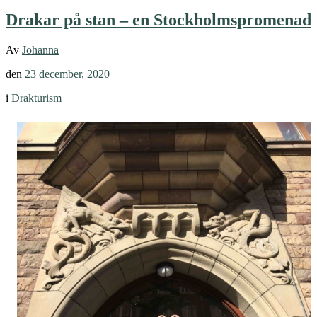
Drakar på stan – en Stockholmspromenad
Av
Johanna
den
23 december, 2020
i
Drakturism