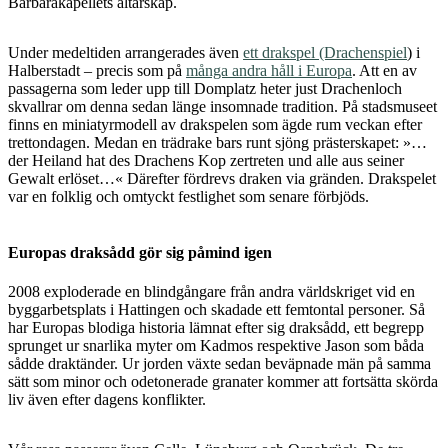
Barbarakapellets altarskåp.
Under medeltiden arrangerades även
ett drakspel (Drachenspiel
) i
Halberstadt – precis som på
många andra håll i Europa
. Att en av
passagerna som leder upp till Domplatz heter just Drachenloch
skvallrar om denna sedan länge insomnade tradition. På stadsmuseet
finns en miniatyrmodell av drakspelen som ägde rum veckan efter
trettondagen. Medan en trädrake bars runt sjöng prästerskapet: »…
der Heiland hat des Drachens Kop zertreten und alle aus seiner
Gewalt erlöset…« Därefter fördrevs draken via gränden. Drakspelet
var en folklig och omtyckt festlighet som senare förbjöds.
Europas draksådd gör sig påmind igen
2008 exploderade en blindgångare från andra världskriget vid en
byggarbetsplats i Hattingen och skadade ett femtontal personer. Så
har Europas blodiga historia lämnat efter sig draksådd, ett begrepp
sprunget ur snarlika myter om Kadmos respektive Jason som båda
sådde draktänder. Ur jorden växte sedan beväpnade män på samma
sätt som minor och odetonerade granater kommer att fortsätta skörda
liv även efter dagens konflikter.