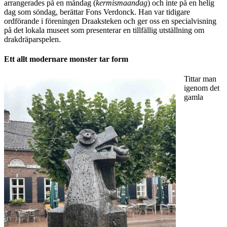
arrangerades på en måndag (
kermismaandag
) och inte på en helig
dag som söndag, berättar Fons Verdonck. Han var tidigare
ordförande i föreningen Draaksteken och ger oss en specialvisning
på det lokala museet som presenterar en tillfällig utställning om
drakdräparspelen.
Ett allt modernare monster tar form
Tittar man
igenom det
gamla