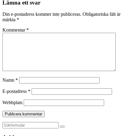
Lämna ett svar
Din e-postadress kommer inte publiceras.
Obligatoriska fält är
märkta
*
Kommentar
*
Namn
*
E-postadress
*
Webbplats
Sök