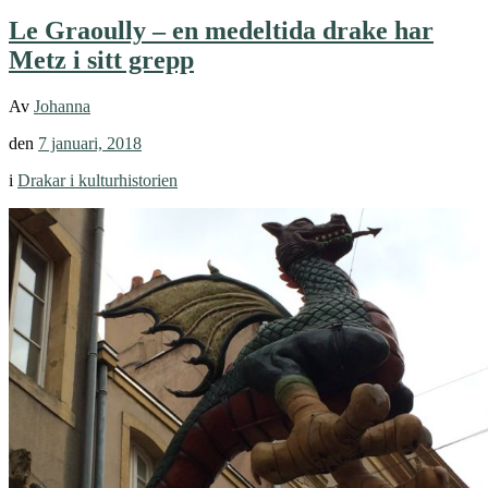
Le Graoully – en medeltida drake har
Metz i sitt grepp
Av
Johanna
den
7 januari, 2018
i
Drakar i kulturhistorien