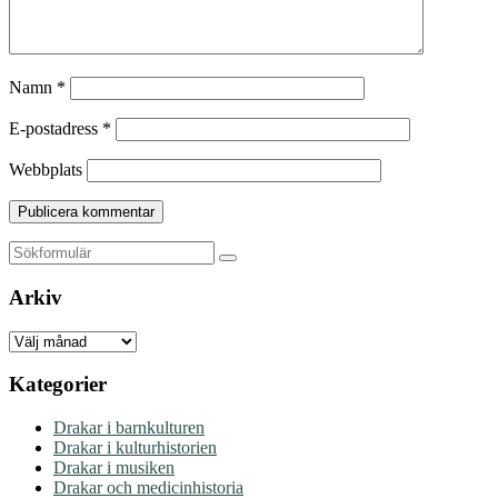
Namn
*
E-postadress
*
Webbplats
Sök
Arkiv
Arkiv
Kategorier
Drakar i barnkulturen
Drakar i kulturhistorien
Drakar i musiken
Drakar och medicinhistoria