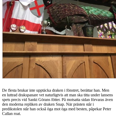
De flesta brukar inte upptäcka draken i fönstret, berättar han. Men
en luttrad drakspanare vet naturligtvis att man ska titta under lansens
spets precis vid Sankt Görans fötter. På motsatta sidan förvaras även
den moderna repliken av draken Snap. När prästen står i
predikstolen står han också öga mot öga med besten, påpekar Peter
Callan roat.