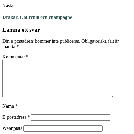
Nästa
Drakar, Churchill och champagne
Lämna ett svar
Din e-postadress kommer inte publiceras.
Obligatoriska fält är
märkta
*
Kommentar
*
Namn
*
E-postadress
*
Webbplats