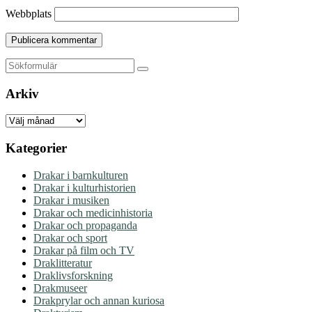
Webbplats
Sök
Arkiv
Arkiv
Kategorier
Drakar i barnkulturen
Drakar i kulturhistorien
Drakar i musiken
Drakar och medicinhistoria
Drakar och propaganda
Drakar och sport
Drakar på film och TV
Draklitteratur
Draklivsforskning
Drakmuseer
Drakprylar och annan kuriosa