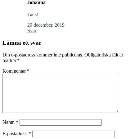
Johanna
Tack!
29 december, 2019
Svar
Lämna ett svar
Din e-postadress kommer inte publiceras.
Obligatoriska fält är
märkta
*
Kommentar
*
Namn
*
E-postadress
*